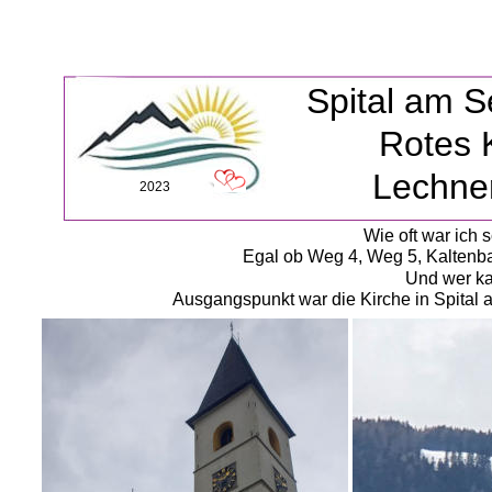
Spital am 
Rotes 
Lechne
2023
Wie oft war ich 
Egal ob Weg 4, Weg 5, Kaltenba
Und wer ka
Ausgangspunkt war die Kirche in Spital 