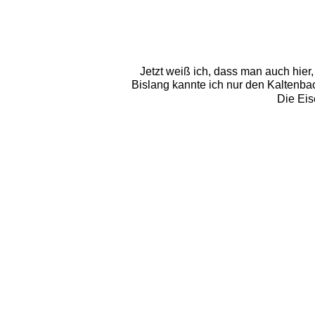
Jetzt weiß ich, dass man auch hier
Bislang kannte ich nur den Kaltenb
Die Eis