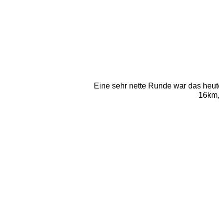
Eine sehr nette Runde war das heu
16km,