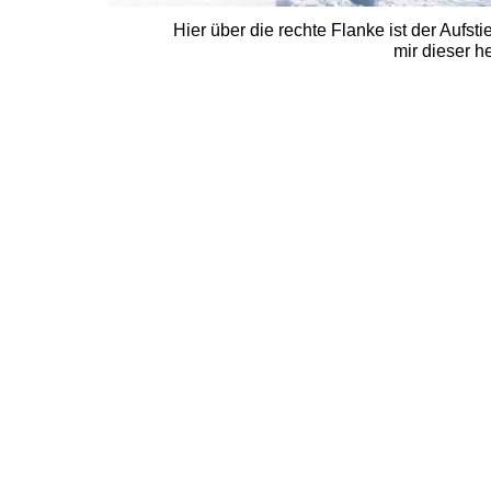
Hier über die rechte Flanke ist der Aufs
mir dieser h