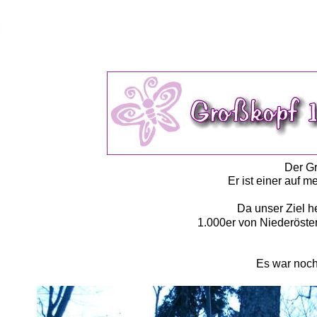
Der Gr
Er ist einer auf 
Da unser Ziel h
1.000er von Niederöster
Es war noch 