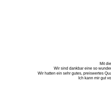
Mit di
Wir sind dankbar eine so wunder
Wir hatten ein sehr gutes, preiswertes Quar
Ich kann mir gut v