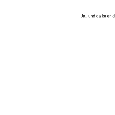
Ja.. und da ist er, 