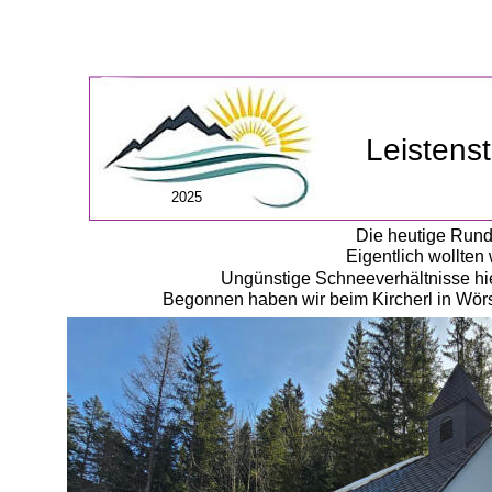
Leistens
2025
Die heutige Rund
Eigentlich wollten 
Ungünstige Schneeverhältnisse hie
Begonnen haben wir beim Kircherl in Wörs