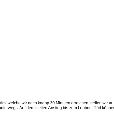
lm, welche wir nach knapp 30 Minuten erreichen, treffen wir auf
 unterwegs. Auf dem steilen Anstieg bis zum Leobner Törl könne