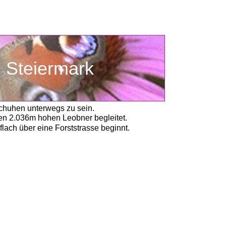
     Steiermark
chuhen unterwegs zu sein. 
den 2.036m hohen Leobner begleitet.
lach über eine Forststrasse beginnt.