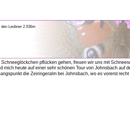
          
 Schneeglöckchen pflücken gehen, freuen wir uns mit Schnees
nd mich heute auf einer sehr schönen Tour von Johnsbach auf 
ngspunkt die Zeiringeralm bei Johnsbach, wo es vorerst recht f