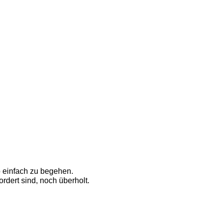
so einfach zu begehen. 
dert sind, noch überholt. 