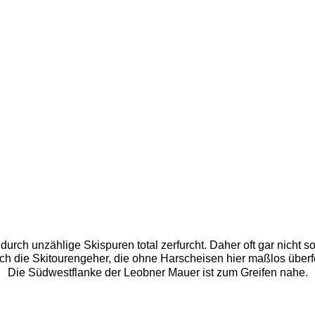
 durch unzählige Skispuren total zerfurcht. Daher oft gar nicht 
h die Skitourengeher, die ohne Harscheisen hier maßlos überfor
Die Südwestflanke der Leobner Mauer ist zum Greifen nahe. 