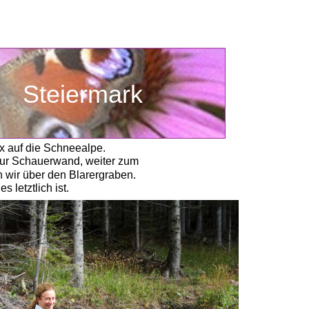
Steiermark
x auf die Schneealpe. 
zur Schauerwand, weiter zum
 wir über den Blarergraben.
 letztlich ist. 