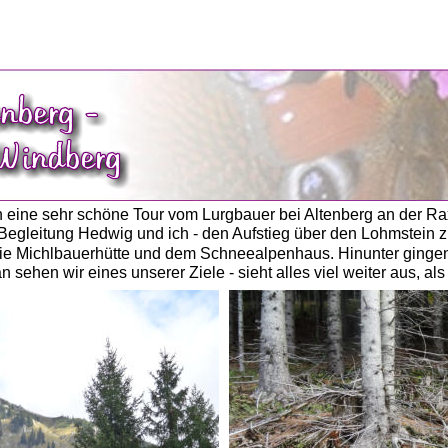
 eine sehr schöne Tour vom Lurgbauer bei Altenberg an der Ra
Begleitung Hedwig und ich - den Aufstieg über den Lohmstein 
die Michlbauerhütte und dem Schneealpenhaus. Hinunter gingen
sehen wir eines unserer Ziele - sieht alles viel weiter aus, als es