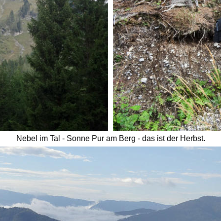
Nebel im Tal - Sonne Pur am Berg - das ist der Herbst. 