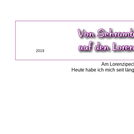
2019
Am Lorenzipechk
Heute habe ich mich seit läng