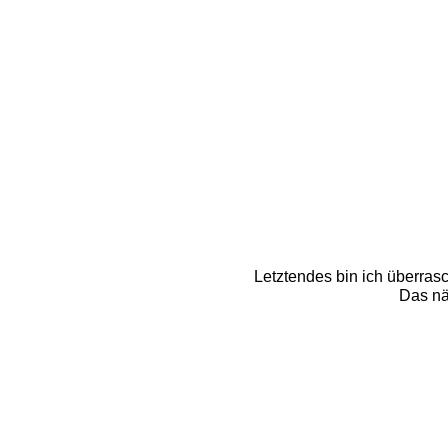
Letztendes bin ich überra
Das nä