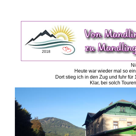
2018
Ni
Heute war wieder mal so ein
Dort stieg ich in den Zug und fuhr f
Klar, bei solch Touren