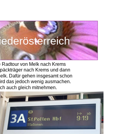
iederösterreich
he Radtour von Melk nach Krems 
Gepäckträger nach Krems und dann
elk. Dafür gehen insgesamt schon 
 wird das jedoch wenig ausmachen.
 ich auch gleich mitnehmen. 