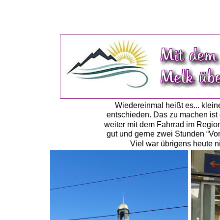
Wiedereinmal heißt es... klei
entschieden. Das zu machen ist 
weiter mit dem Fahrrad im Regio
gut und gerne zwei Stunden “Vor
Viel war übrigens heute ni