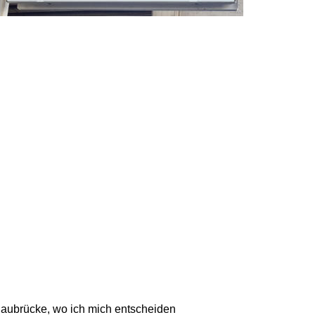
naubrücke, wo ich mich entscheiden