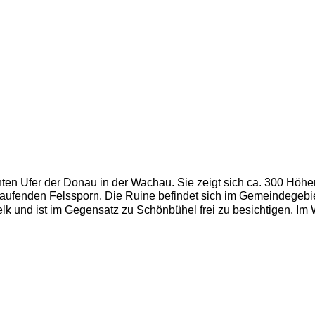
hten Ufer der Donau in der Wachau. Sie zeigt sich ca. 300 Höh
laufenden Felssporn. Die Ruine befindet sich im Gemeindegeb
lk und ist im Gegensatz zu Schönbühel frei zu besichtigen. Im W