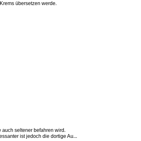
 Krems übersetzen werde. 
 auch seltener befahren wird. 
santer ist jedoch die dortige Au...