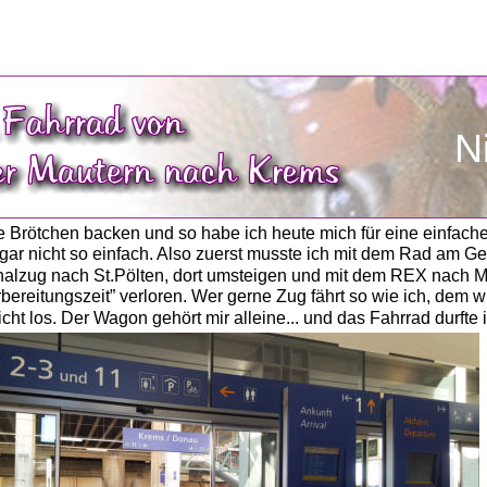
N
ne Brötchen backen und so habe ich heute mich für eine einfac
gar nicht so einfach. Also zuerst musste ich mit dem Rad am 
nalzug nach St.Pölten, dort umsteigen und mit dem REX nach M
bereitungszeit” verloren. Wer gerne Zug fährt so wie ich, dem
cht los. Der Wagon gehört mir alleine... und das Fahrrad durfte