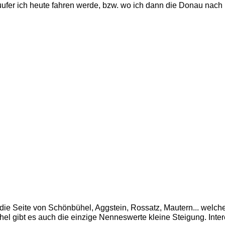
fer ich heute fahren werde, bzw. wo ich dann die Donau nach
 die Seite von Schönbühel, Aggstein, Rossatz, Mautern... welche
el gibt es auch die einzige Nenneswerte kleine Steigung. Interes