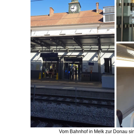
Vom Bahnhof in Melk zur Donau sin