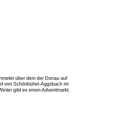
enmeter über dem der Donau auf 
iet von Schönbühel-Aggsbach im 
inter gibt es einen Adventmarkt. 