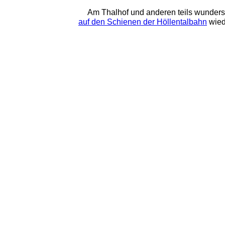
Am Thalhof und anderen teils wunders
auf den Schienen der Höllentalbahn
 wie