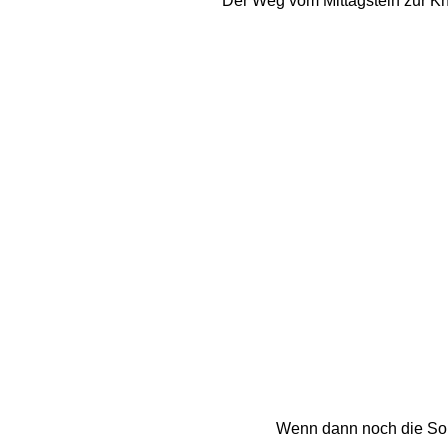
Der Weg vom Mittagstein zur Kn
Wenn dann noch die Sonn