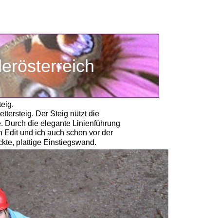
iederösterreich
eig.
tersteig. Der Steig nützt die 
. Durch die elegante Linienführung 
Edit und ich auch schon vor der  
ckte, plattige Einstiegswand.