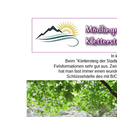
In 
Beim "Klettersteig der Stad
Felsformationen sehr gut aus. Zwi
hat man fast immer einen wunde
Schlüsselstelle des mit B/C