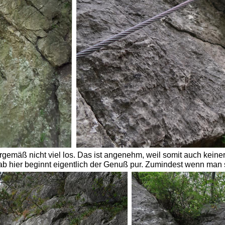
rgemäß nicht viel los. Das ist angenehm, weil somit auch keiner
 ab hier beginnt eigentlich der Genuß pur. Zumindest wenn man 