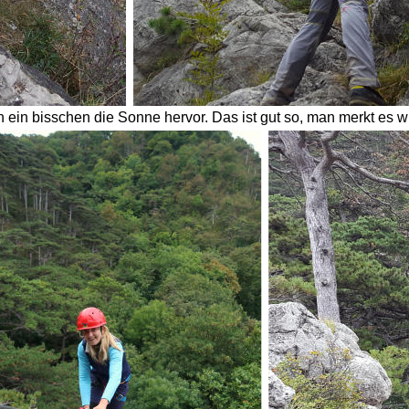
 ein bisschen die Sonne hervor. Das ist gut so, man merkt es wir