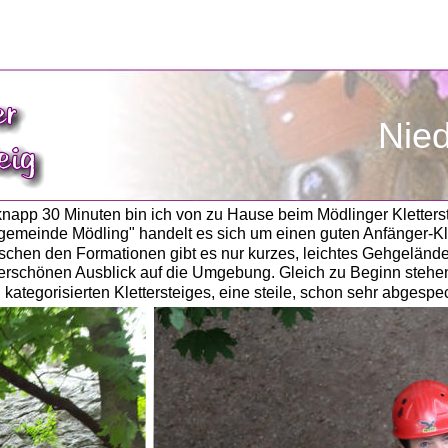
              N
knapp 30 Minuten bin ich von zu Hause beim Mödlinger Kletterst
tgemeinde Mödling" handelt es sich um einen guten Anfänger-Klet
schen den Formationen gibt es nur kurzes, leichtes Gehgelände
rschönen Ausblick auf die Umgebung. Gleich zu Beginn stehen 
 kategorisierten Klettersteiges, eine steile, schon sehr abgespe