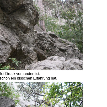
lei Druck vorhanden ist. 
schon ein bisschen Erfahrung hat. 