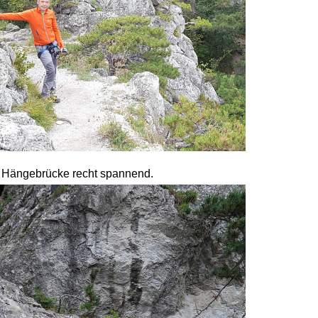
er Hängebrücke recht spannend. 