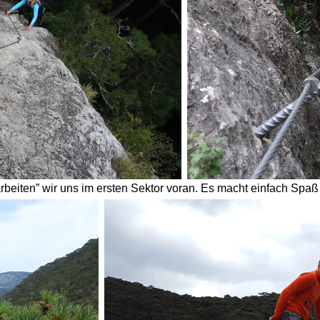
rbeiten” wir uns im ersten Sektor voran. Es macht einfach Spaß h