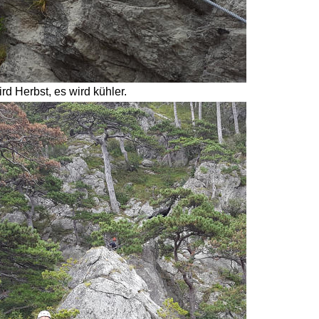
d Herbst, es wird kühler. 