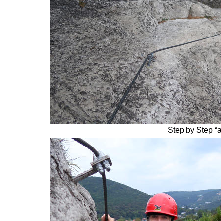
Step by Step “a