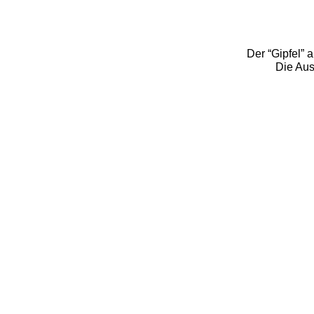
Der “Gipfel”
Die Aus