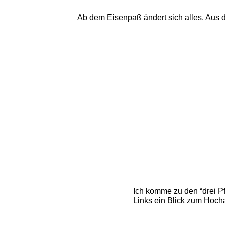
Ab dem Eisenpaß ändert sich alles. Aus de
Ich komme zu den “drei Pf
Links ein Blick zum Hoch