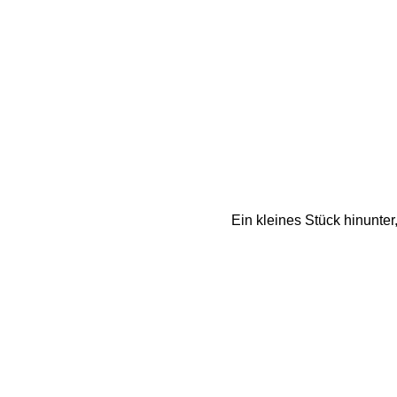
Ein kleines Stück hinunte