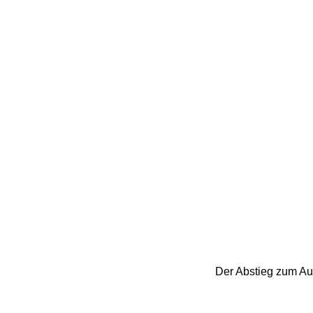
Der Abstieg zum Au