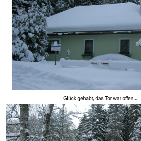
Glück gehabt, das Tor war offen...