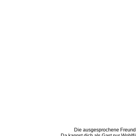
Die ausgesprochene Freundli
Da kannst dich als Gast nur Wohlf