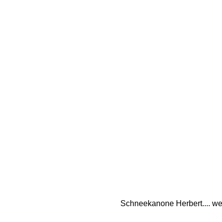
Schneekanone Herbert.... wel