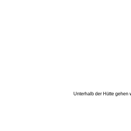
Unterhalb der Hütte gehen w