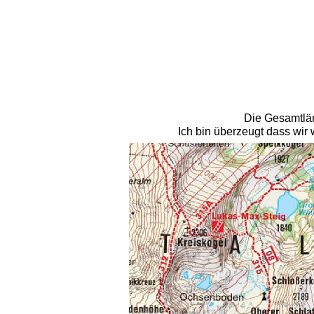
Die Gesamtlän
Ich bin überzeugt dass wir