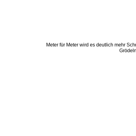
Meter für Meter wird es deutlich mehr Sc
Grödeln 