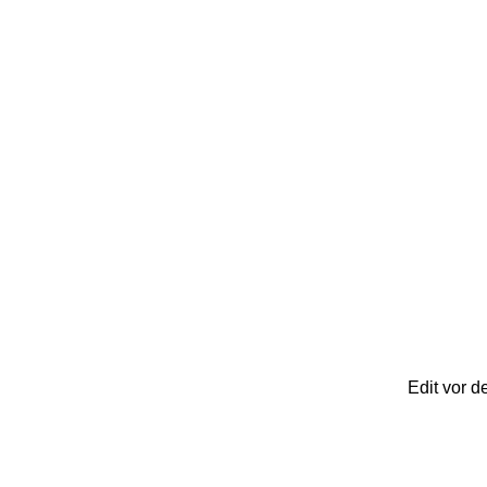
Edit vor d