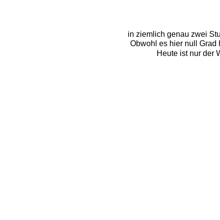
in ziemlich genau zwei St
Obwohl es hier null Grad h
Heute ist nur der