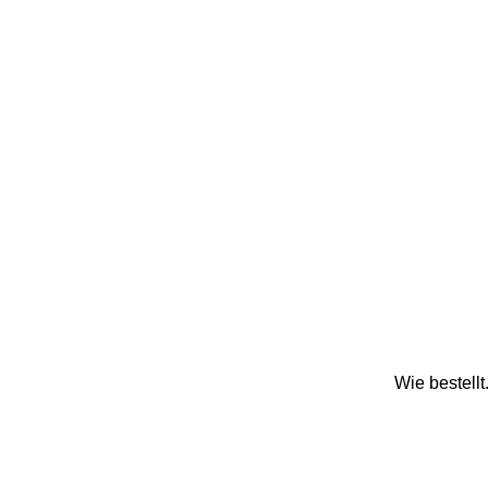
Wie bestell