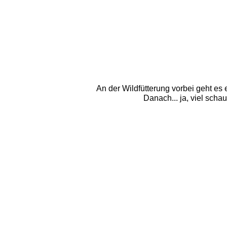
An der Wildfütterung vorbei geht es
Danach... ja, viel scha