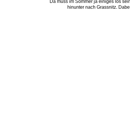
Da muss im Sommer ja einiges los sein
hinunter nach Grassnitz. Dabei