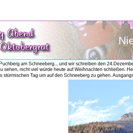
Ni
 Puchberg am Schneeberg... und wir schreiben den 24.Dezemb
zu sehen, nicht viel würde heute auf Weihnachten schließen. Her
eils stürmischen Tag um auf den Schneeberg zu gehen. Ausgang