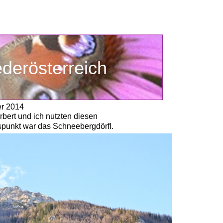
ederösterreich
er 2014
bert und ich nutzten diesen 
spunkt war das Schneebergdörfl.