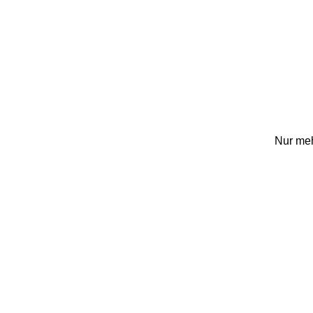
Nur meh