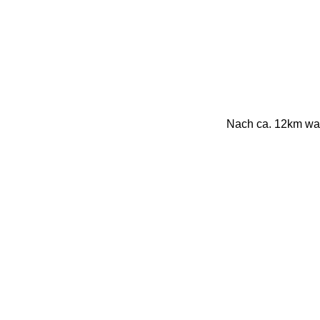
Nach ca. 12km war