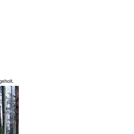
eholt. 