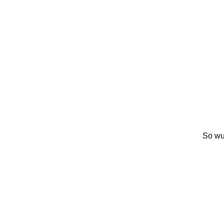
So wu