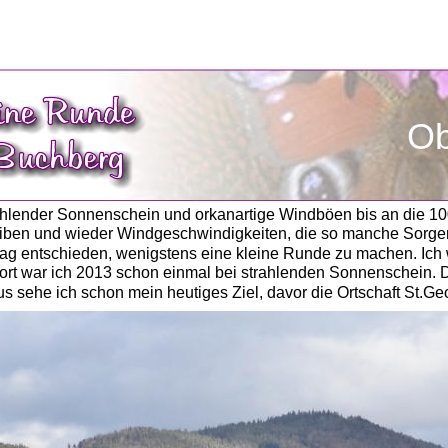
Ob
ahlender Sonnenschein und orkanartige Windböen bis an die 100
iben und wieder Windgeschwindigkeiten, die so manche Sorgenf
tag entschieden, wenigstens eine kleine Runde zu machen. Ich
Dort war ich 2013 schon einmal bei strahlenden Sonnenschein. D
s sehe ich schon mein heutiges Ziel, davor die Ortschaft St.Ge