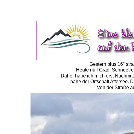
Gestern plus 16° str
Heute null Grad, Schneetre
Daher habe ich mich erst Nachmit
nahe der Ortschaft Attersee. 
Von der Straße au