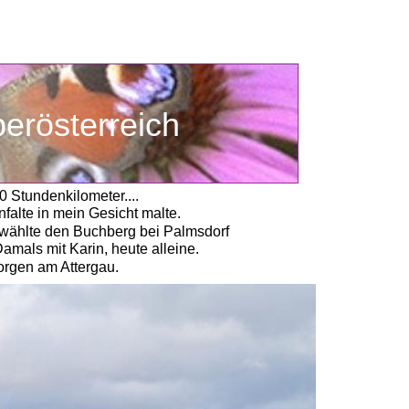
erösterreich
 Stundenkilometer....
alte in mein Gesicht malte.
 wählte den Buchberg bei Palmsdorf 
amals mit Karin, heute alleine.
orgen am Attergau. 