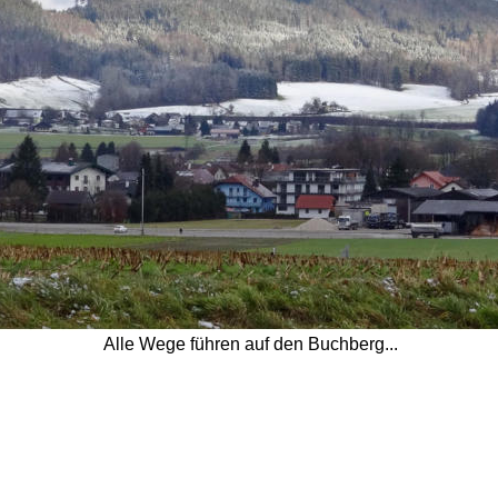
Alle Wege führen auf den Buchberg... 