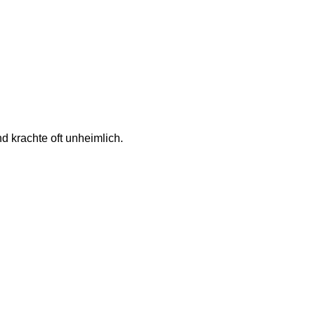
 krachte oft unheimlich. 