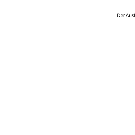
Der Ausb