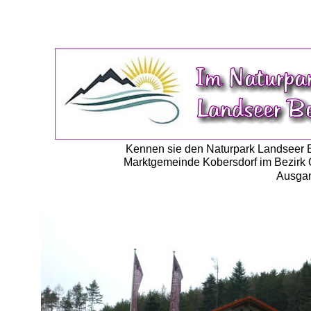
Kennen sie den Naturpark Landseer Be
Marktgemeinde Kobersdorf im Bezirk O
Ausgan