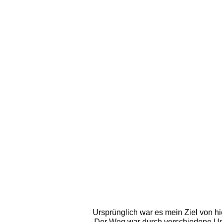
Ursprünglich war es mein Ziel von h
Der Weg war durch verschiedene Um