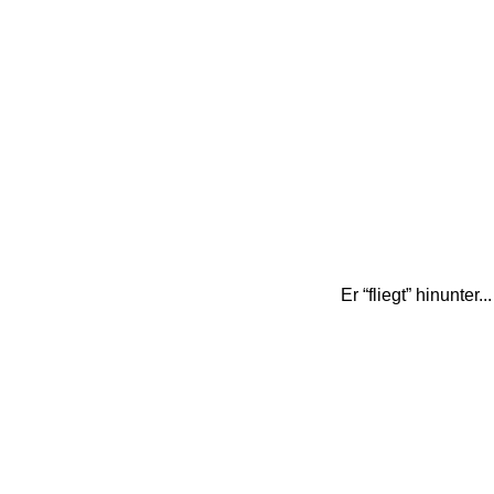
Er “fliegt” hinunter