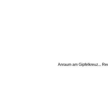
Anraum am Gipfelkreuz... Re