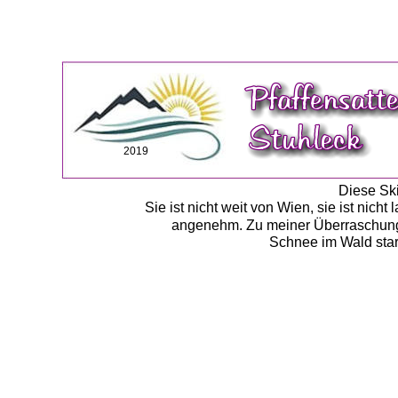
2019
Diese Ski
Sie ist nicht weit von Wien, sie ist nic
angenehm. Zu meiner Überraschung is
Schnee im Wald stark