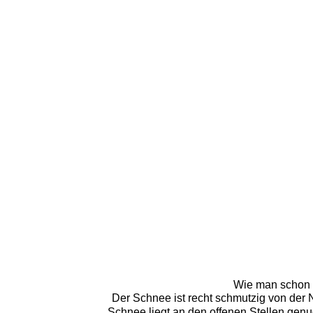
Wie man schon a
Der Schnee ist recht schmutzig von der
Schnee liegt an den offenen Stellen genug