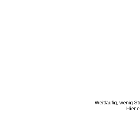
Weitläufig, wenig S
Hier e