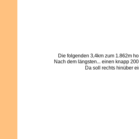
Die folgenden 3,4km zum 1.862m hohe
Nach dem längsten... einen knapp 200m
Da soll rechts hinüber e