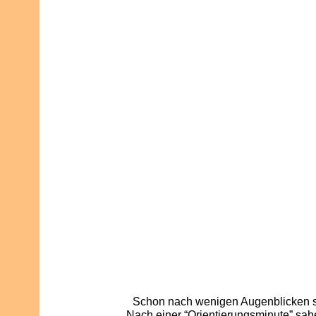
Schon nach wenigen Augenblicken st
Nach einer “Orientierungsminute” sahe