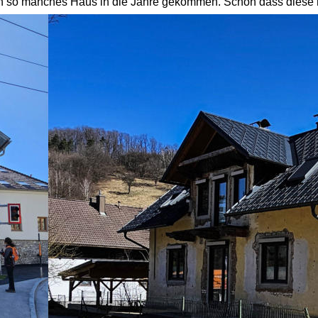
hon so manches Haus in die Jahre gekommen. Schön dass diese re