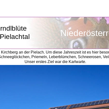
rndlblüte
Niederösterr
Pielachtal
Kirchberg an der Pielach. Um diese Jahreszeit ist es hier beson
n Schneeglöckchen, Priemeln, Leberblümchen, Schneerosen, Ve
Unser erstes Ziel war die Karlwarte. 