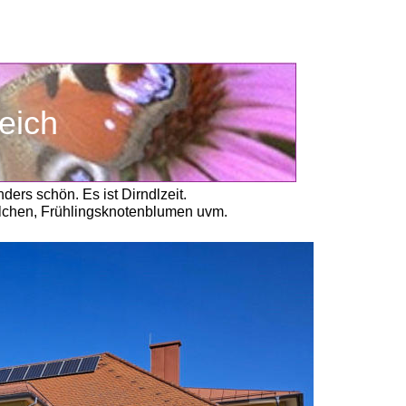
eich
ders schön. Es ist Dirndlzeit.
ilchen, Frühlingsknotenblumen uvm.