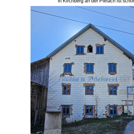
In Kirchberg an der Pielach ist sc