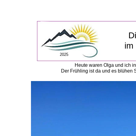
Di
im 
2025
Heute waren Olga und ich in 
Der Frühling ist da und es blühe