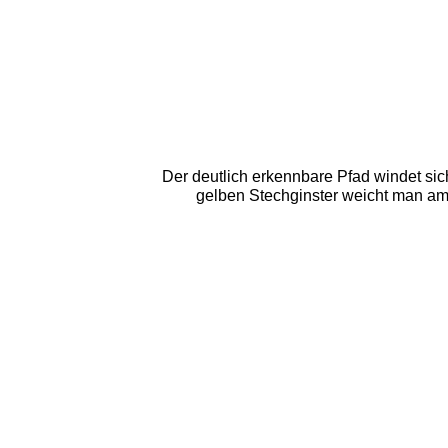
Der deutlich erkennbare Pfad windet sic
gelben Stechginster weicht man am b