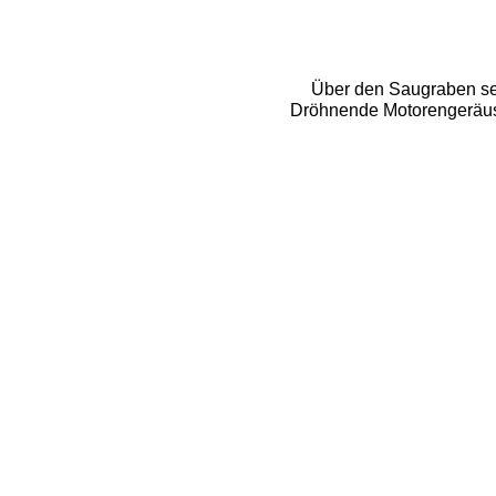
Über den Saugraben sehe
Dröhnende Motorengeräusc