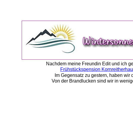
Nachdem meine Freundin Edit und ich ges
Frühstückspension Kornreitherha
Im Gegensatz zu gestern, haben wir d
Von der Brandlucken sind wir in weni