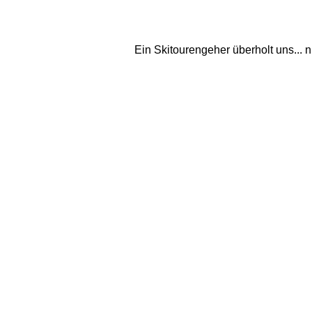
Ein Skitourengeher überholt uns... nu