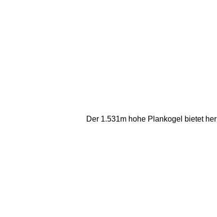
Der 1.531m hohe Plankogel bietet herr