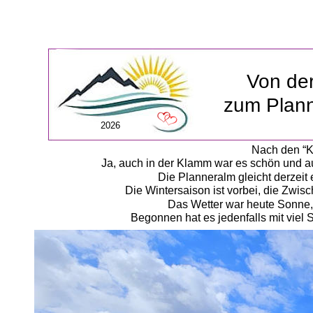
Von de
zum Plann
2026
Nach den “K
Ja, auch in der Klamm war es schön und a
Die Planneralm gleicht derzeit 
Die Wintersaison ist vorbei, die Zwis
Das Wetter war heute Sonne,
Begonnen hat es jedenfalls mit vie