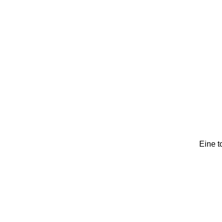
Eine t