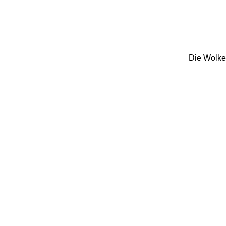
Die Wolken