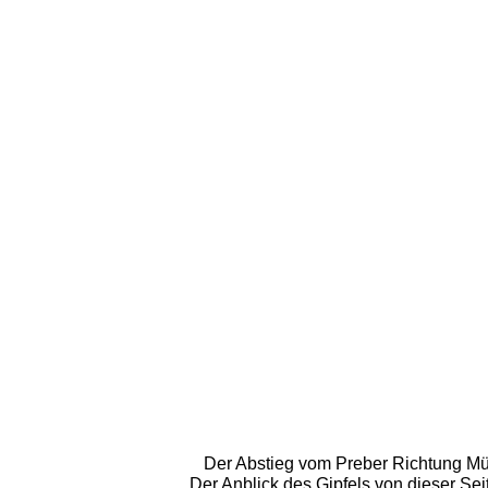
Der Abstieg vom Preber Richtung Müh
Der Anblick des Gipfels von dieser Seit