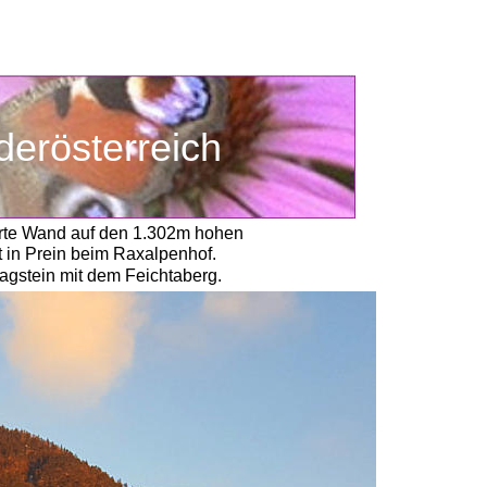
Niederösterreich
kerte Wand auf den 1.302m hohen 
 in Prein beim Raxalpenhof. 
agstein mit dem Feichtaberg. 