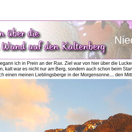
               
egann ich in Prein an der Rax. Ziel war von hier über die Luc
 kalt war es nicht nur am Berg, sondern auch schon beim Start
ch einen meinen Lieblingsberge in der Morgensonne.... den Mitt