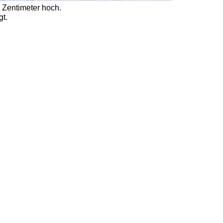
 Zentimeter hoch.
t. 