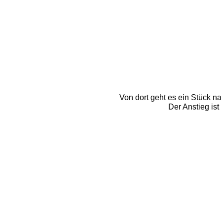
Von dort geht es ein Stück n
Der Anstieg is