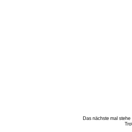
Das nächste mal stehe i
Tro