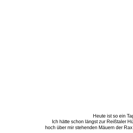
Heute ist so ein Ta
Ich hätte schon längst zur Reißtaler H
hoch über mir stehenden Mäuern der Rax zu.