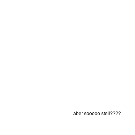
aber sooooo steil????