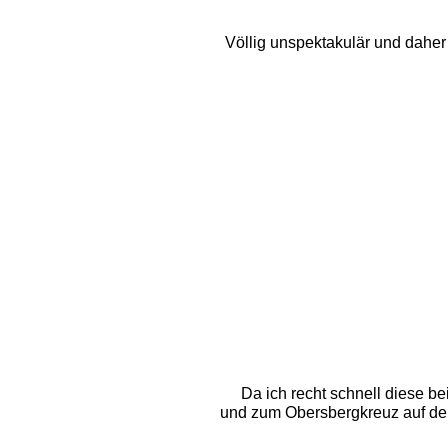
Völlig unspektakulär und daher a
Da ich recht schnell diese be
und zum Obersbergkreuz auf dem