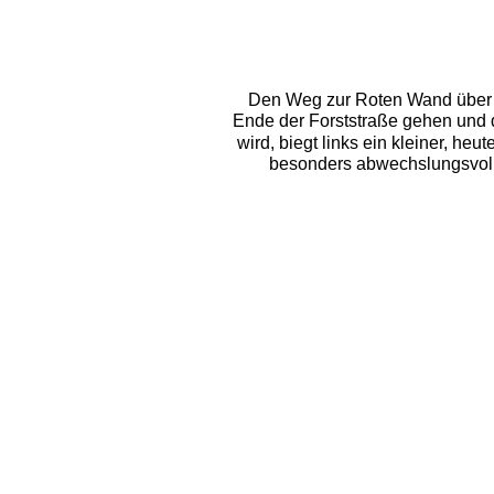
Den Weg zur Roten Wand über de
Ende der Forststraße gehen und 
wird, biegt links ein kleiner, he
besonders abwechslungsvoll. 