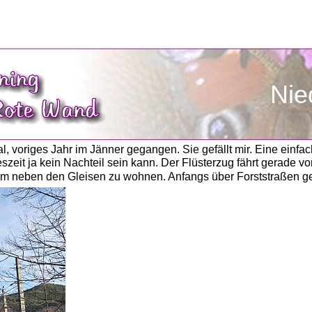
               
l, voriges Jahr im Jänner gegangen. Sie gefällt mir. Eine einfa
zeit ja kein Nachteil sein kann. Der Flüsterzug fährt gerade vor 
em neben den Gleisen zu wohnen. Anfangs über Forststraßen geht