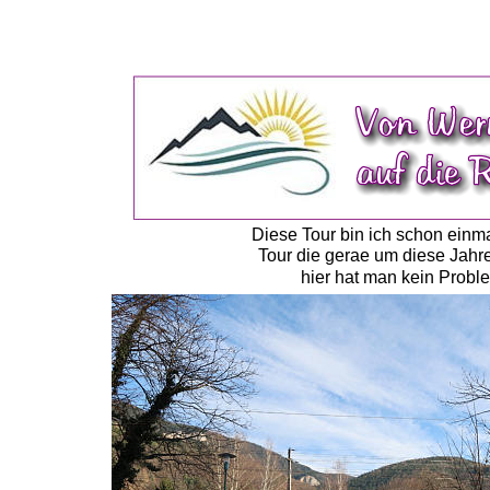
Diese Tour bin ich schon einma
Tour die gerae um diese Jahres
hier hat man kein Probl