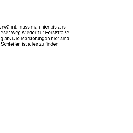
 erwähnt, muss man hier bis ans
eser Weg wieder zur Forststraße
ig ab. Die Markierungen hier sind 
hleifen ist alles zu finden. 