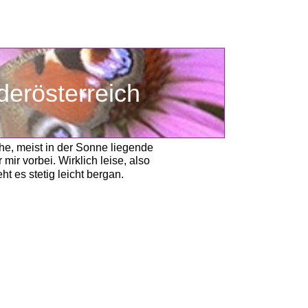
Niederösterreich
che, meist in der Sonne liegende
mir vorbei. Wirklich leise, also 
 es stetig leicht bergan. 