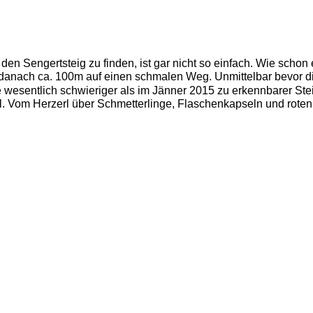
n Sengertsteig zu finden, ist gar nicht so einfach. Wie schon
danach ca. 100m auf einen schmalen Weg. Unmittelbar bevor di
ute wesentlich schwieriger als im Jänner 2015 zu erkennbarer Ste
Vom Herzerl über Schmetterlinge, Flaschenkapseln und roten Sc