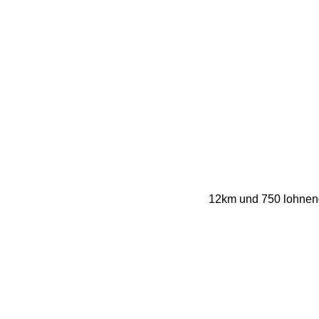
12km und 750 lohnend