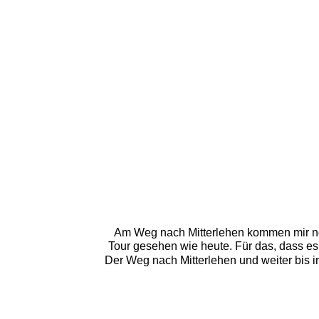
Am Weg nach Mitterlehen kommen mir noc
Tour gesehen wie heute. Für das, dass es hi
Der Weg nach Mitterlehen und weiter bis in