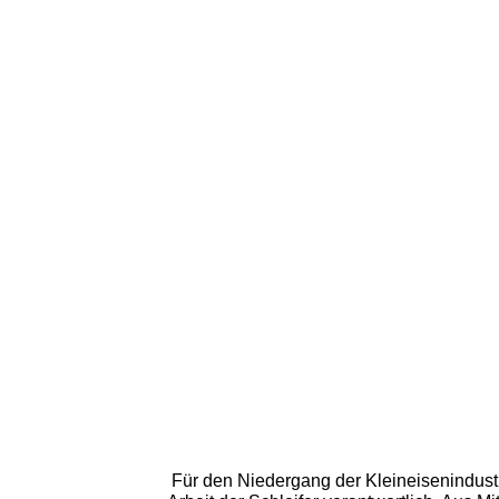
Für den Niedergang der Kleineisenindustr