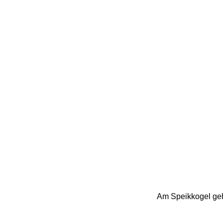
Am Speikkogel gehe