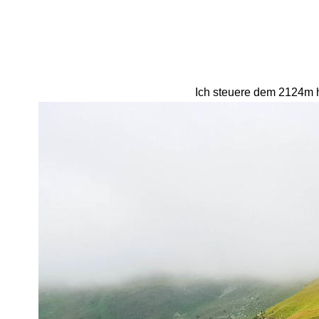
Ich steuere dem 2124m h