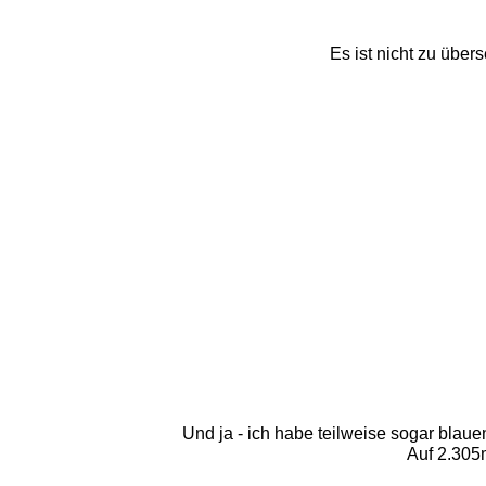
Es ist nicht zu übe
Und ja - ich habe teilweise sogar bla
Auf 2.305m