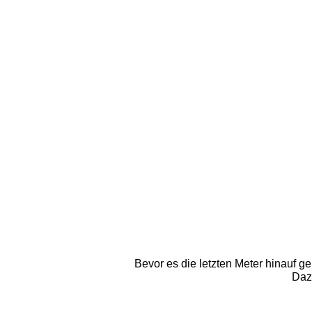
Bevor es die letzten Meter hinauf ge
Dazw