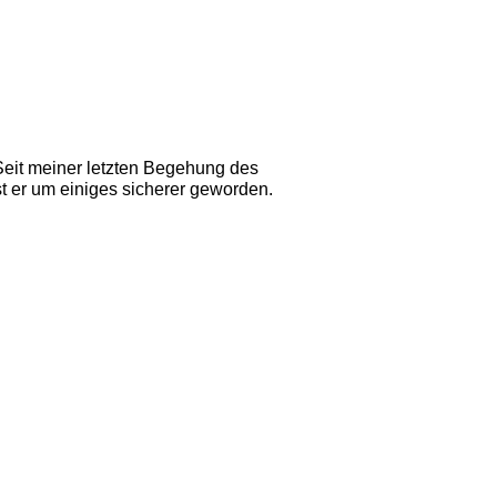
 Seit meiner letzten Begehung des 
 er um einiges sicherer geworden. 