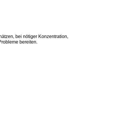
ätzen, bei nötiger Konzentration,
Probleme bereiten. 