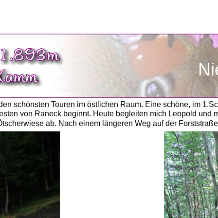
Ni
en schönsten Touren im östlichen Raum. Eine schöne, im 1.Sch
en von Raneck beginnt. Heute begleiten mich Leopold und mei
 Ötscherwiese ab. Nach einem längeren Weg auf der Forststraß