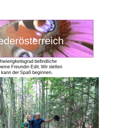
ederösterreich
wierigkeitsgrad befindliche 
ne Freundin Edit. Wir stellen
e kann der Spaß beginnen. 