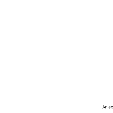
An ers