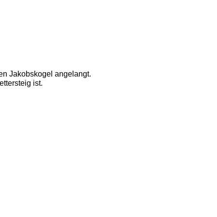
den Jakobskogel angelangt. 
ersteig ist. 