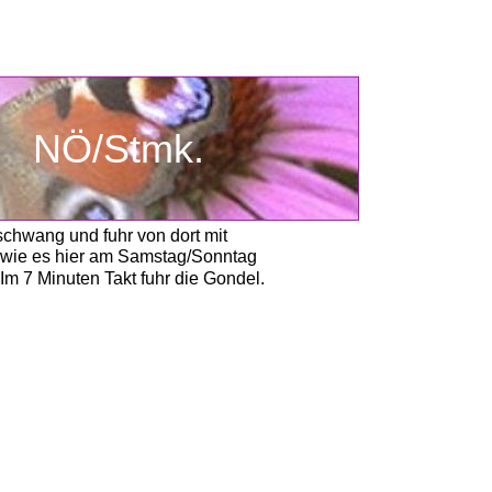
        NÖ/Stmk.
chwang und fuhr von dort mit
en wie es hier am Samstag/Sonntag
Im 7 Minuten Takt fuhr die Gondel. 