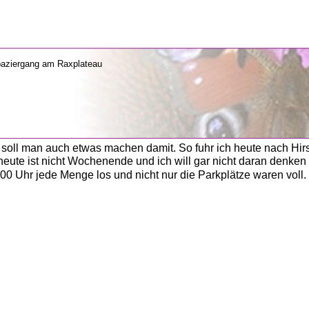
                
oll man auch etwas machen damit. So fuhr ich heute nach Hirs
 heute ist nicht Wochenende und ich will gar nicht daran denk
00 Uhr jede Menge los und nicht nur die Parkplätze waren voll. 