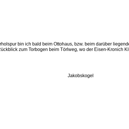
holspur bin ich bald beim Ottohaus, bzw. beim darüber liegen
Rückblick zum Torbogen beim Törlweg, wo der Eisen-Kronich Klett
Jakobskogel