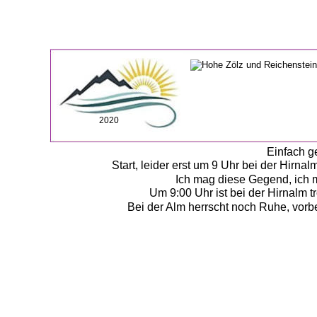
2020
Einfach ge
Start, leider erst um 9 Uhr bei der Hirn
Ich mag diese Gegend, ich m
Um 9:00 Uhr ist bei der Hirnalm tr
Bei der Alm herrscht noch Ruhe, vorb