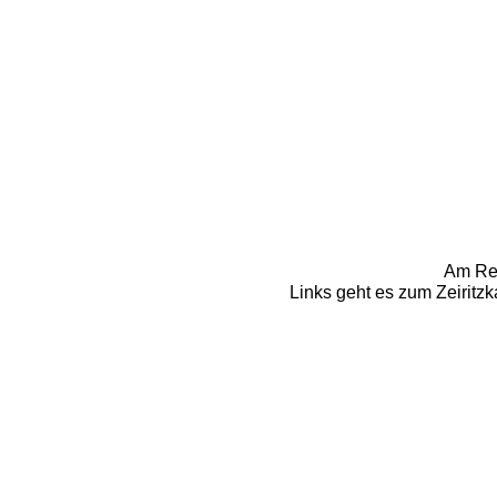
Am Rei
Links geht es zum Zeiritzk