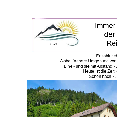
Immer 
der
Re
2023
Er zählt n
Wobei “nähere Umgebung von Wie
Eine - und die mit Abstand k
Heute ist die Zeit
Schon nach kurz