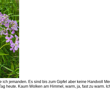
e ich jemanden. Es sind bis zum Gipfel aber keine Handvoll Me
g heute. Kaum Wolken am Himmel, warm, ja, fast zu warm. Ich f