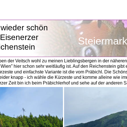
wieder schön
 Eisenerzer 
               Steiermar
ichenstein
eben der Veitsch wohl zu meinen Lieblingsbergen in der näher
n” hier schon sehr weitläufig ist. Auf den Reichenstein gibt e
ürzeste und einfachste Variante ist die vom Präbichl. Die Schöns
 leider knapp - ich wähle die Kürzeste und komme alleine wie imm
er Zeit bin ich beim Präbichlerhof und sehe auf der anderen Se