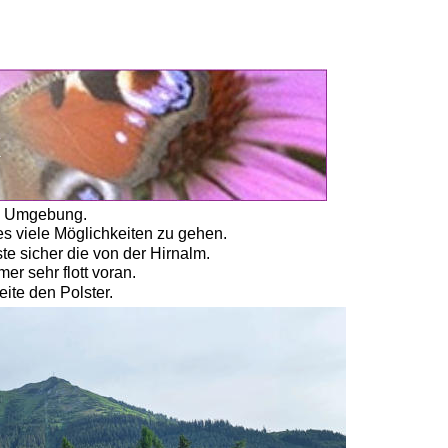
k
en Umgebung. 
s viele Möglichkeiten zu gehen. 
te sicher die von der Hirnalm. 
er sehr flott voran. 
ite den Polster. 