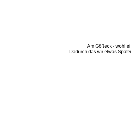
Am Gößeck - wohl ein
Dadurch das wir etwas Später d