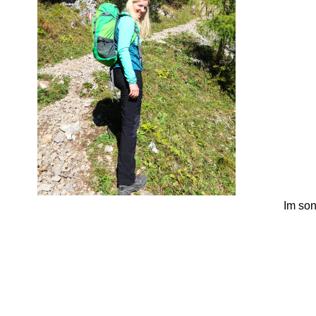
Im son