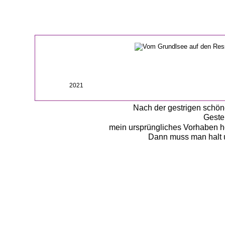
2021
Nach der gestrigen schön
Gester
mein ursprüngliches Vorhaben heu
Dann muss man halt u