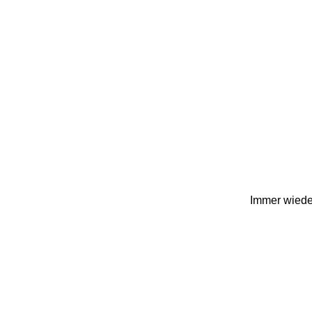
Immer wieder