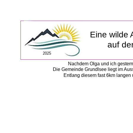
Eine wilde
auf de
2025
Nachdem Olga und ich gestern i
Die Gemeinde Grundlsee liegt im Auss
Entlang diesem fast 6km langen 