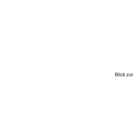
Blick zu