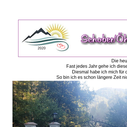
2020
Die heut
Fast jedes Jahr gehe ich die
Diesmal habe ich mich für 
So bin ich es schon längere Zeit n