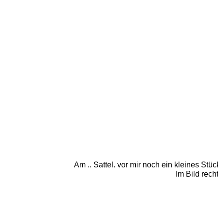
Am .. Sattel. vor mir noch ein kleines Stü
Im Bild rech