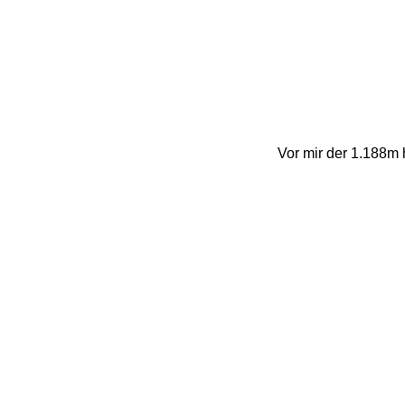
Vor mir der 1.188m