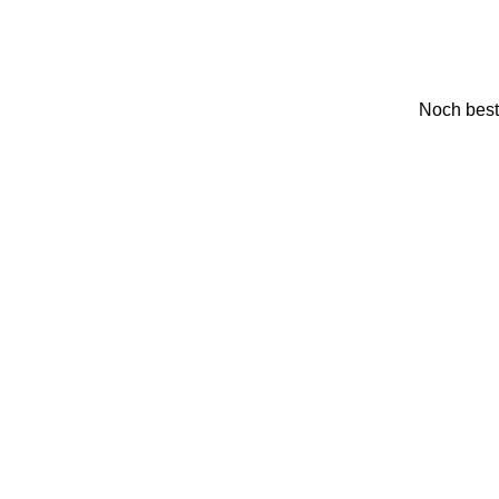
Noch besti