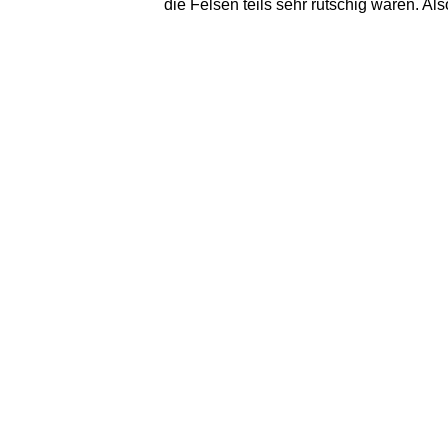
die Felsen teils sehr rutschig waren. A