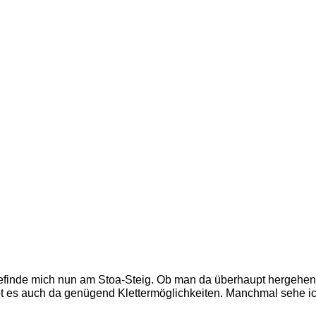
efinde mich nun am Stoa-Steig. Ob man da überhaupt hergehen 
gibt es auch da genügend Klettermöglichkeiten. Manchmal sehe i