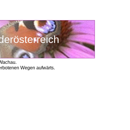
Niederösterreich
 Wachau.
verbotenen Wegen aufwärts. 