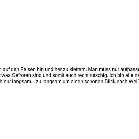
n auf den Felsen hin und her zu klettern. Man muss nur aufpassen
was Gefroren sind und somit auch recht rutschig. Ich bin alleine
ich nur langsam... zu langsam um einen schönen Blick nach Wei