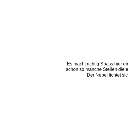
Es macht richtig Spass hier ei
schon so manche Stellen die et
Der Nebel lichtet s