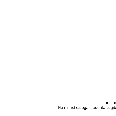
ich b
Na mir ist es egal, jedenfalls 