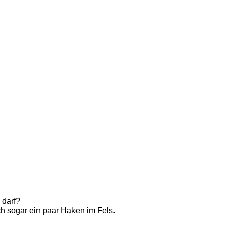
darf? 
ch sogar ein paar Haken im Fels. 